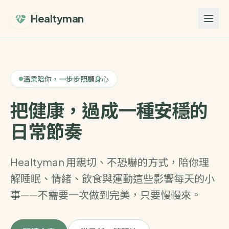
跳至主要內容
Healtyman
溫柔陪你，一步步照顧身心
把健康，過成一種
安穩的
日常節奏
Healtyman 用親切、不恐嚇的方式，陪你理
解睡眠、情緒、飲食與運動這些影響每天的小
事——不需要一次做到完美，只要慢慢來。