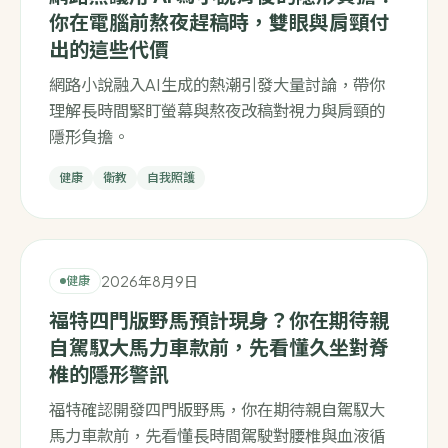
你在電腦前熬夜趕稿時，雙眼與肩頸付
出的這些代價
網路小說融入AI生成的熱潮引發大量討論，帶你
理解長時間緊盯螢幕與熬夜改稿對視力與肩頸的
隱形負擔。
健康
衛教
自我照護
2026年8月9日
健康
福特四門版野馬預計現身？你在期待親
自駕馭大馬力車款前，先看懂久坐對脊
椎的隱形警訊
福特確認開發四門版野馬，你在期待親自駕馭大
馬力車款前，先看懂長時間駕駛對腰椎與血液循