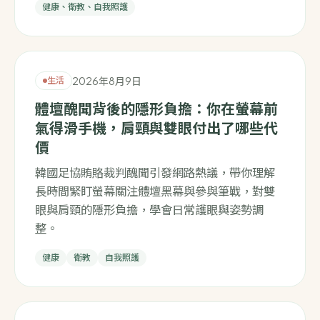
健康、衛教、自我照護
2026年8月9日
生活
體壇醜聞背後的隱形負擔：你在螢幕前
氣得滑手機，肩頸與雙眼付出了哪些代
價
韓國足協賄賂裁判醜聞引發網路熱議，帶你理解
長時間緊盯螢幕關注體壇黑幕與參與筆戰，對雙
眼與肩頸的隱形負擔，學會日常護眼與姿勢調
整。
健康
衛教
自我照護