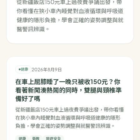
從新疆飯店150元車上過夜費爭議出發，帶
你看懂在狹小車內睡覺對血液循環與呼吸道
健康的隱形負擔，學會正確的姿勢調整與就
醫警訊辨識。
2026年8月9日
健康
在車上屈膝睡了一晚只被收150元？你
看著新聞湊熱鬧的同時，雙腿與頸椎準
備好了嗎
從新疆飯店150元車上過夜費爭議出發，帶你看懂
在狹小車內睡覺對血液循環與呼吸道健康的隱形
負擔，學會正確的姿勢調整與就醫警訊辨識。
健康
衛教
旅遊安全