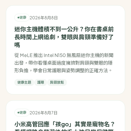
2026年8月8日
健康
迷你主機體積不到一公升？你在書桌前
長時間上網追劇，雙眼與肩頸準備好了
嗎
從 MeLE 推出 Intel N150 無風扇迷你主機的新聞
出發，帶你看懂桌面過度擁擠對肩頸與雙眼的隱
形負擔，學會日常護眼與姿勢調整的正確方法。
健康主題
護眼
肩頸放鬆
2026年8月7日
健康
小米高管回應「孩go」其實是寵物名？