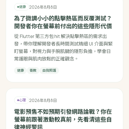
2026年8月8日
健康
為了微調小小的點擊熱區而反覆測試？
開發者你在螢幕前付出的這些隱形代價
從 Flutter 第三方包 hit 解決點擊熱區的需求出
發，帶你理解開發者長時間測試精細 UI 介面與緊
盯螢幕，對視力與手腕肌腱的隱形負擔，學會日
常護眼與肌肉放鬆的正確觀念。
健康
衛教
自我照護
2026年8月8日
心理
電影預售不如預期引發網路論戰？你在
螢幕前跟著激動較真前，先看清這些自
律神經警訊