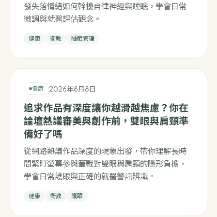
發失落情緒如何幹擾自律神經與睡眠，學會日常
微調與就醫評估觀念。
健康
衛教
睡眠管理
2026年8月8日
健康
追求作品有深度讓你越滑越焦慮？你在
論壇熱議審美與創作前，雙眼與肩頸準
備好了嗎
從網路熱議作品深度的現象出發，帶你理解長時
間緊盯螢幕參與筆戰對雙眼與肩頸的隱形負擔，
學會日常護眼與正確的就醫警訊辨識。
健康
衛教
護眼