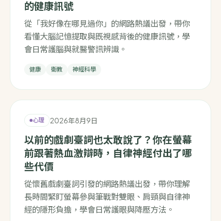
的健康訊號
從「我好像在哪見過你」的網路熱議出發，帶你
看懂大腦記憶提取與既視感背後的健康訊號，學
會日常護腦與就醫警訊辨識。
健康
衛教
神經科學
2026年8月9日
心理
以前的戲劇臺詞也太敢說了？你在螢幕
前跟著熱血激辯時，自律神經付出了哪
些代價
從懷舊戲劇臺詞引發的網路熱議出發，帶你理解
長時間緊盯螢幕參與筆戰對雙眼、肩頸與自律神
經的隱形負擔，學會日常護眼與降壓方法。