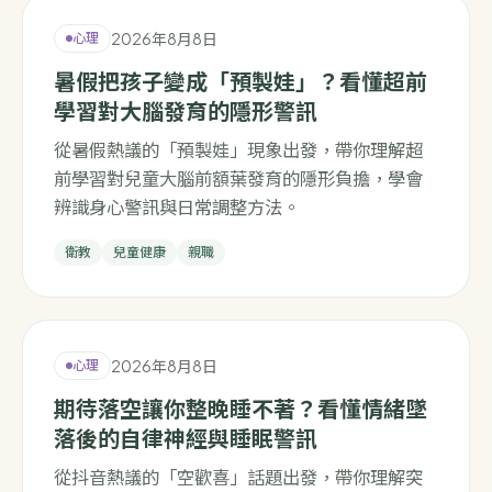
2026年8月8日
心理
暑假把孩子變成「預製娃」？看懂超前
學習對大腦發育的隱形警訊
從暑假熱議的「預製娃」現象出發，帶你理解超
前學習對兒童大腦前額葉發育的隱形負擔，學會
辨識身心警訊與日常調整方法。
衛教
兒童健康
親職
2026年8月8日
心理
期待落空讓你整晚睡不著？看懂情緒墜
落後的自律神經與睡眠警訊
從抖音熱議的「空歡喜」話題出發，帶你理解突