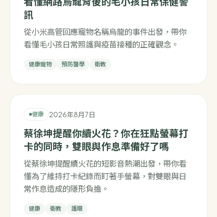
看懂網路烏龍背後的毛小孩日常保健警
訊
從小米高管回應寵物名稱烏龍的事件出發，帶你
看懂毛小孩日常照護與疫苗接種的正確觀念。
健康寵物
預防醫學
衛教
2026年8月7日
健康
蔡徐坤提醒你續火花？你在狂點螢幕打
卡的同時，雙眼與作息準備好了嗎
從蔡徐坤提醒續火花的短影音熱潮出發，帶你看
懂為了維持打卡紀錄而盯著手螢幕，對雙眼與日
常作息造成的隱形負擔。
健康
衛教
護眼