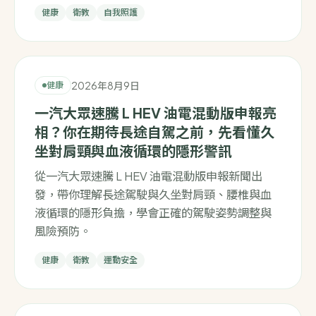
健康
衛教
自我照護
2026年8月9日
健康
一汽大眾速騰 L HEV 油電混動版申報亮
相？你在期待長途自駕之前，先看懂久
坐對肩頸與血液循環的隱形警訊
從一汽大眾速騰 L HEV 油電混動版申報新聞出
發，帶你理解長途駕駛與久坐對肩頸、腰椎與血
液循環的隱形負擔，學會正確的駕駛姿勢調整與
風險預防。
健康
衛教
運動安全