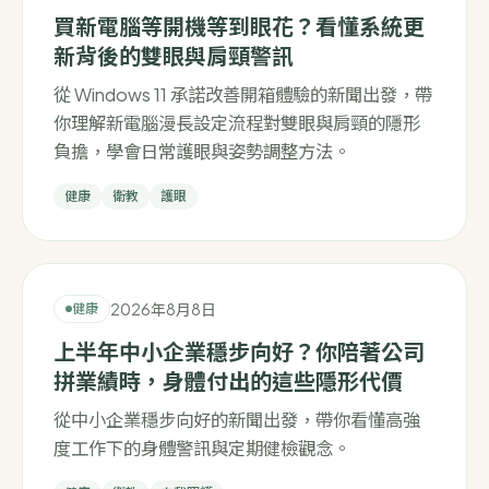
買新電腦等開機等到眼花？看懂系統更
新背後的雙眼與肩頸警訊
從 Windows 11 承諾改善開箱體驗的新聞出發，帶
你理解新電腦漫長設定流程對雙眼與肩頸的隱形
負擔，學會日常護眼與姿勢調整方法。
健康
衛教
護眼
2026年8月8日
健康
上半年中小企業穩步向好？你陪著公司
拼業績時，身體付出的這些隱形代價
從中小企業穩步向好的新聞出發，帶你看懂高強
度工作下的身體警訊與定期健檢觀念。