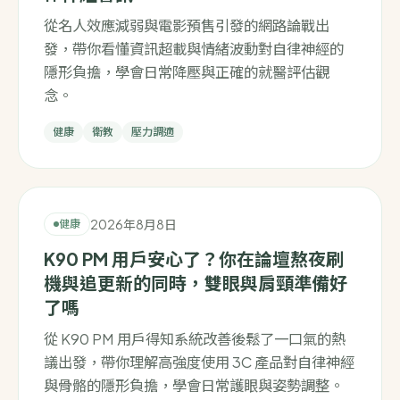
從名人效應減弱與電影預售引發的網路論戰出
發，帶你看懂資訊超載與情緒波動對自律神經的
隱形負擔，學會日常降壓與正確的就醫評估觀
念。
健康
衛教
壓力調適
2026年8月8日
健康
K90 PM 用戶安心了？你在論壇熬夜刷
機與追更新的同時，雙眼與肩頸準備好
了嗎
從 K90 PM 用戶得知系統改善後鬆了一口氣的熱
議出發，帶你理解高強度使用 3C 產品對自律神經
與骨骼的隱形負擔，學會日常護眼與姿勢調整。