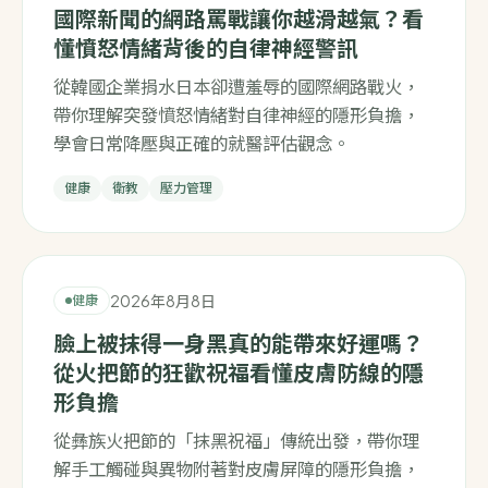
國際新聞的網路罵戰讓你越滑越氣？看
懂憤怒情緒背後的自律神經警訊
從韓國企業捐水日本卻遭羞辱的國際網路戰火，
帶你理解突發憤怒情緒對自律神經的隱形負擔，
學會日常降壓與正確的就醫評估觀念。
健康
衛教
壓力管理
2026年8月8日
健康
臉上被抹得一身黑真的能帶來好運嗎？
從火把節的狂歡祝福看懂皮膚防線的隱
形負擔
從彝族火把節的「抹黑祝福」傳統出發，帶你理
解手工觸碰與異物附著對皮膚屏障的隱形負擔，