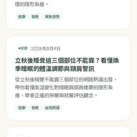
環的隱形負擔。
健康
衛教
駕駛姿勢
2026年8月9日
健康
立秋後睡覺這三個部位不能露？看懂換
季睡眠的體溫調節與頸肩警訊
從立秋後睡覺不能露三個部位的網路熱議出發，
帶你看懂氣溫變化對睡眠與頸肩健康的隱形負
擔，學會正確的保暖與就醫評估觀念。
健康
衛教
自我照護