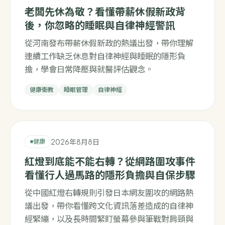
老闆先休為敬？看懂帶薪休假新政背
後，你忽略的睡眠與自律神經警訊
從河南發布帶薪休假新政的熱議出發，帶你理解
連續工作缺乏休息對自律神經與睡眠的隱形負
擔，學會日常降壓與就醫評估觀念。
健康衛教
睡眠管理
自律神經
2026年8月8日
健康
紅燈到底能不能右轉？從網路圍攻事件
看懂行人過馬路的隱形負擔與自保步驟
從中國紅燈右轉規則引發日本網友圍攻的網路熱
議出發，帶你看懂跨文化資訊落差造成的自律神
經緊繃，以及長時間緊盯螢幕參與筆戰對肩頸與