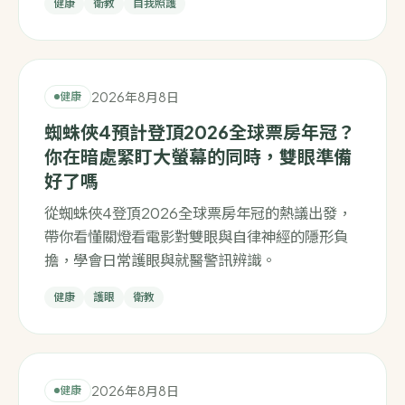
健康
衛教
自我照護
2026年8月8日
健康
蜘蛛俠4預計登頂2026全球票房年冠？
你在暗處緊盯大螢幕的同時，雙眼準備
好了嗎
從蜘蛛俠4登頂2026全球票房年冠的熱議出發，
帶你看懂關燈看電影對雙眼與自律神經的隱形負
擔，學會日常護眼與就醫警訊辨識。
健康
護眼
衛教
2026年8月8日
健康