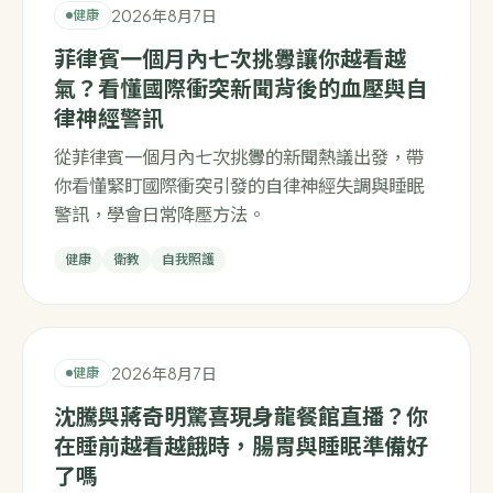
2026年8月7日
健康
菲律賓一個月內七次挑釁讓你越看越
氣？看懂國際衝突新聞背後的血壓與自
律神經警訊
從菲律賓一個月內七次挑釁的新聞熱議出發，帶
你看懂緊盯國際衝突引發的自律神經失調與睡眠
警訊，學會日常降壓方法。
健康
衛教
自我照護
2026年8月7日
健康
沈騰與蔣奇明驚喜現身龍餐館直播？你
在睡前越看越餓時，腸胃與睡眠準備好
了嗎