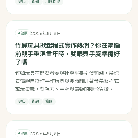
健康
衛教
用眼保健
2026年8月8日
健康
竹蟬玩具掀起程式實作熱潮？你在電腦
前親手重溫童年時，雙眼與手腕準備好
了嗎
竹蟬玩具在開發者圈與社羣平臺引發熱潮，帶你
看懂親自操作手作玩具與長時間盯著螢幕寫程式
或玩遊戲，對視力、手腕與肩頸的隱形負擔。
健康
衛教
護眼
2026年8月8日
健康