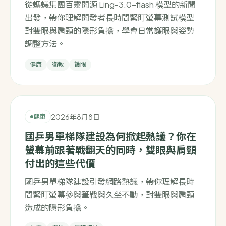
從螞蟻集團百靈開源 Ling-3.0-flash 模型的新聞
出發，帶你理解開發者長時間緊盯螢幕測試模型
對雙眼與肩頸的隱形負擔，學會日常護眼與姿勢
調整方法。
健康
衛教
護眼
2026年8月8日
健康
國乒男單梯隊建設為何掀起熱議？你在
螢幕前跟著戰翻天的同時，雙眼與肩頸
付出的這些代價
國乒男單梯隊建設引發網路熱議，帶你理解長時
間緊盯螢幕參與筆戰與久坐不動，對雙眼與肩頸
造成的隱形負擔。