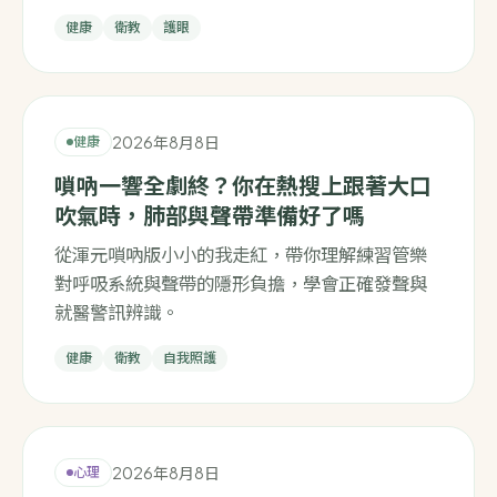
健康
衛教
護眼
2026年8月8日
健康
嗩吶一響全劇終？你在熱搜上跟著大口
吹氣時，肺部與聲帶準備好了嗎
從渾元嗩吶版小小的我走紅，帶你理解練習管樂
對呼吸系統與聲帶的隱形負擔，學會正確發聲與
就醫警訊辨識。
健康
衛教
自我照護
2026年8月8日
心理